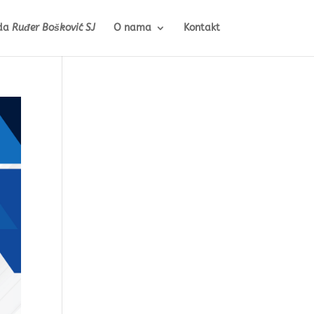
da
Ruđer Bošković SJ
O nama
Kontakt