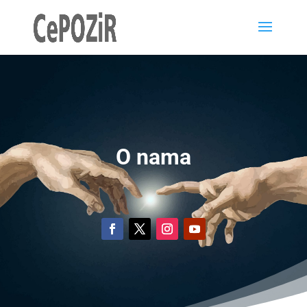
O nama