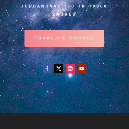
JORDANOVAC 110 HR-10000
ZAGREB
POŠALJI E-PORUKU