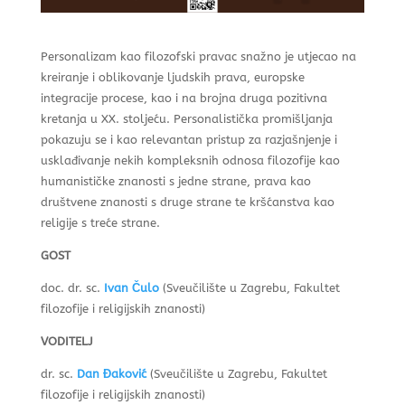
Personalizam kao filozofski pravac snažno je utjecao na
kreiranje i oblikovanje ljudskih prava, europske
integracije procese, kao i na brojna druga pozitivna
kretanja u XX. stoljeću. Personalistička promišljanja
pokazuju se i kao relevantan pristup za razjašnjenje i
usklađivanje nekih kompleksnih odnosa filozofije kao
humanističke znanosti s jedne strane, prava kao
društvene znanosti s druge strane te kršćanstva kao
religije s treće strane.
GOST
doc. dr. sc.
Ivan Čulo
(Sveučilište u Zagrebu, Fakultet
filozofije i religijskih znanosti)
VODITELJ
dr. sc.
Dan Đaković
(Sveučilište u Zagrebu, Fakultet
filozofije i religijskih znanosti)