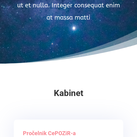
ut et nulla. Integer consequat enim
at massa matti
Kabinet
Pročelnik CePOZiR-a