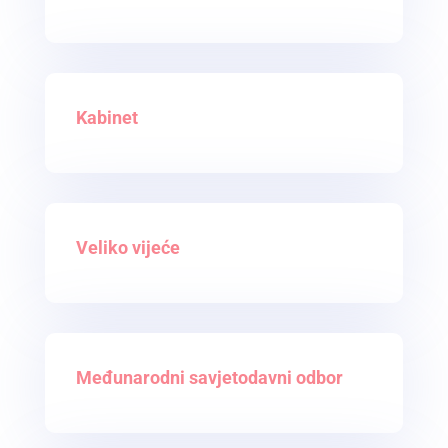
Kabinet
Veliko vijeće
Međunarodni savjetodavni odbor