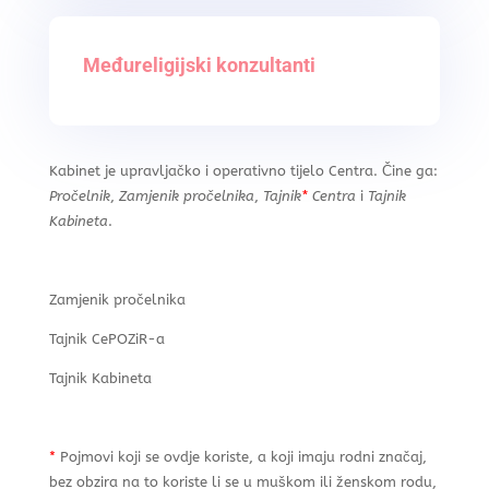
Međureligijski konzultanti
Kabinet je upravljačko i operativno tijelo Centra. Čine ga:
Pročelnik
,
Zamjenik pročelnika
,
Tajnik
*
Centra
i
Tajnik
Kabineta
.
Zamjenik pročelnika
Tajnik CePOZiR-a
Tajnik Kabineta
*
Pojmovi koji se ovdje koriste, a koji imaju rodni značaj,
bez obzira na to koriste li se u muškom ili ženskom rodu,