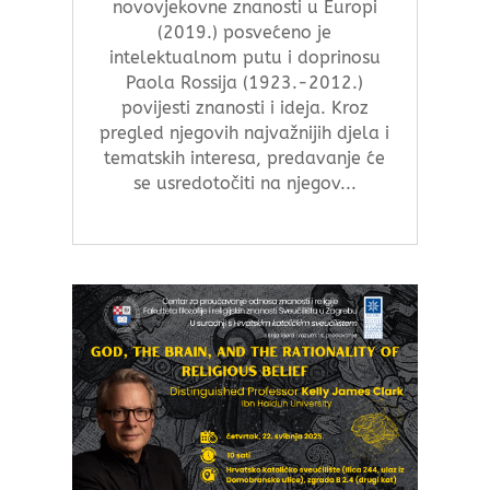
novovjekovne znanosti u Europi
(2019.) posvećeno je
intelektualnom putu i doprinosu
Paola Rossija (1923.-2012.)
povijesti znanosti i ideja. Kroz
pregled njegovih najvažnijih djela i
tematskih interesa, predavanje će
se usredotočiti na njegov...