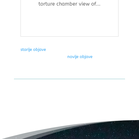
torture chamber view of...
« Older Entries
Next Entries »