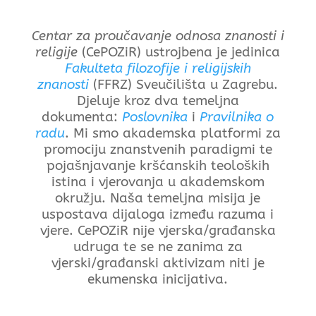
Centar za proučavanje odnosa znanosti i
religije
(CePOZiR) ustrojbena je jedinica
Fakulteta filozofije i religijskih
znanosti
(FFRZ) Sveučilišta u Zagrebu.
Djeluje kroz dva temeljna
dokumenta:
Poslovnika
i
Pravilnika o
radu
. Mi smo akademska platformi za
promociju znanstvenih paradigmi te
pojašnjavanje kršćanskih teoloških
istina i vjerovanja u akademskom
okružju. Naša temeljna misija je
uspostava dijaloga između razuma i
vjere. CePOZiR nije vjerska/građanska
udruga te se ne zanima za
vjerski/građanski aktivizam niti je
ekumenska inicijativa.