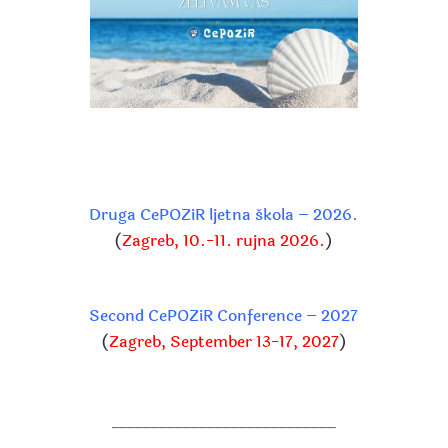
Druga CePOZiR ljetna škola – 2026.
(
Zagreb, 10.-11. rujna 2026.
)
Second CePOZiR Conference – 2027
(
Zagreb, September 13-17, 2027
)
____________________________