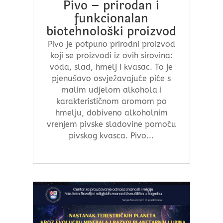
Pivo – prirodan i
funkcionalan
biotehnološki proizvod
Pivo je potpuno prirodni proizvod
koji se proizvodi iz ovih sirovina:
voda, slad, hmelj i kvasac. To je
pjenušavo osvježavajuće piće s
malim udjelom alkohola i
karakterističnom aromom po
hmelju, dobiveno alkoholnim
vrenjem pivske sladovine pomoću
pivskog kvasca. Pivo...