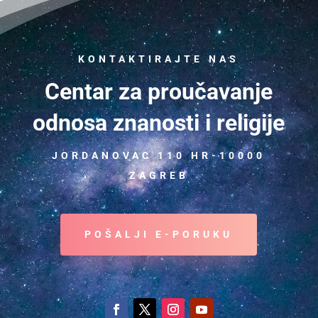
KONTAKTIRAJTE NAS
Centar za proučavanje
odnosa znanosti i religije
JORDANOVAC 110 HR-10000
ZAGREB
POŠALJI E-PORUKU