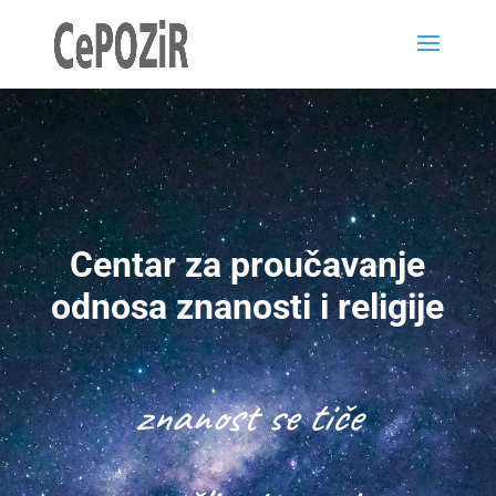
Centar za proučavanje
odnosa znanosti i religije
znanost se tiče